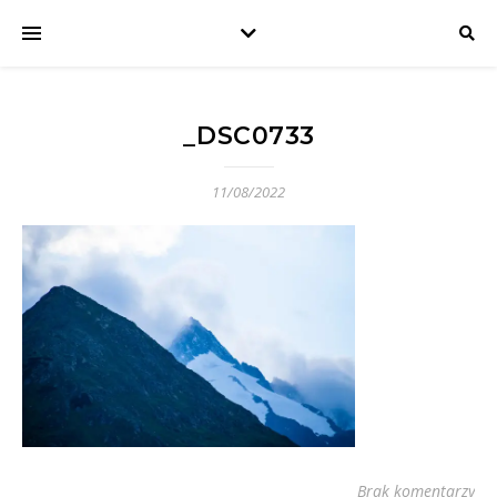
_DSC0733
11/08/2022
Brak komentarzy